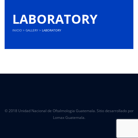
LABORATORY
INICIO
>
GALLERY
>
LABORATORY
© 2018 Unidad Nacional de Oftalmologia Guatemala. Sitio desarrollado por
Lomax Guatemala.