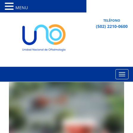
MENU
TELÉFONO
(502) 2210-0600
Toggl
navig