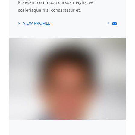
Praesent commodo cursus magna, vel
scelerisque nisl consectetur et.
VIEW PROFILE
APPOINTMENT
TIMETABLE