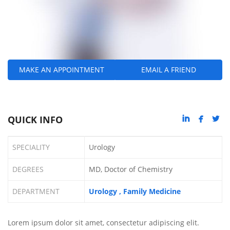
MAKE AN APPOINTMENT
EMAIL A FRIEND



QUICK INFO
SPECIALITY
Urology
DEGREES
MD, Doctor of Chemistry
DEPARTMENT
Urology
Family Medicine
Lorem ipsum dolor sit amet, consectetur adipiscing elit.