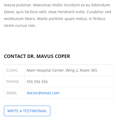
massa pulvinar. Maecenas mollis tincidunt ex eu bibendum.
Donec quis facilisis velit, vitae hendrerit nulla. Curabitur sed
vestibulum libero. Morbi porttitor quam metus, in finibus
lorem cursus non.
CONTACT DR. MAVUS COPER
CLINIC
Main Hospital Center, Wing 2, Room 365
PHONE
555 556 556
EMAIL
doctor@email.com
WRITE A TESTIMONIAL