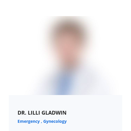
APPOINTMENT
TIMETABLE
DR. LILLI GLADWIN
Emergency
Gynecology