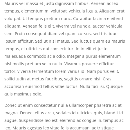
Mauris vel massa et justo dignissim finibus. Aenean ac leo
tempus, elementum mi volutpat, vehicula ligula. Aliquam erat
volutpat. Ut tempus pretium nunc. Curabitur lacinia eleifend
aliquam. Aenean felis elit, viverra vel nunc a, auctor vehicula
sem. Proin consequat diam vel quam cursus, sed tristique
ipsum efficitur. Sed ut nisi metus. Sed luctus quam eu mauris
tempus, et ultricies dui consectetur. In in elit et justo
malesuada commodo ac a odio. Integer a purus elementum
nisl mollis pretium vel a nulla. Vivamus posuere efficitur
tortor, viverra fermentum lorem varius id. Nam purus velit,
sollicitudin at metus faucibus, sagittis ornare nisi. Cras
accumsan euismod tellus vitae luctus. Nulla facilisi. Quisque
quis maximus odio.
Donec ut enim consectetur nulla ullamcorper pharetra ac at
magna. Donec tellus arcu, sodales id ultricies quis, blandit id
augue. Suspendisse leo est, eleifend ac congue in, tempus ac
leo. Mauris egestas leo vitae felis accumsan, ac tristique