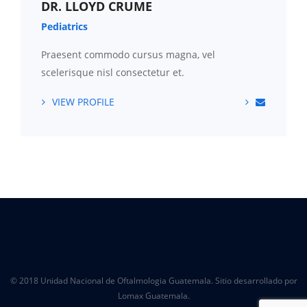
DR. LLOYD CRUME
Pediatrics
Praesent commodo cursus magna, vel
scelerisque nisl consectetur et.
VIEW PROFILE
© 2018 Unidad Nacional de Oftalmologia Guatemala. Sitio desarrollado por
Lomax Guatemala.