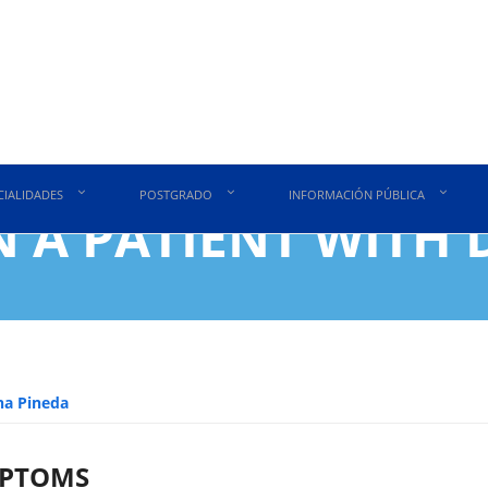
CIALIDADES
POSTGRADO
INFORMACIÓN PÚBLICA
N A PATIENT WITH
ana Pineda
PTOMS