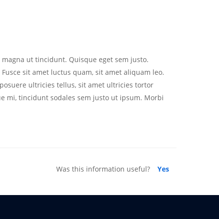
n magna ut tincidunt. Quisque eget sem justo.
 Fusce sit amet luctus quam, sit amet aliquam leo.
suere ultricies tellus, sit amet ultricies tortor
ue mi, tincidunt sodales sem justo ut ipsum. Morbi
Was this information useful?
Yes