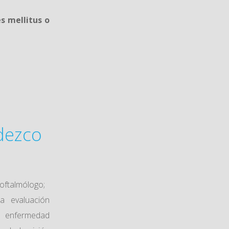
s mellitus o
dezco
 oftalmólogo;
a evaluación
 enfermedad