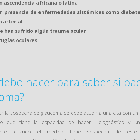
n ascendencia africana o latina
n presencia de enfermedades sistémicas como diabete
 arterial
e han sufrido algún trauma ocular
rugías oculares
n
debo hacer para saber si pa
coma?
ar la sospecha de glaucoma se debe acudir a una cita con un
co que tiene la capacidad de hacer diagnóstico y un
iente, cuando el medico tiene sospecha de este