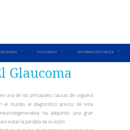
CIALIDADES
POSTGRADO
INFORMACIÓN PÚBLICA
El Glaucoma
es una de las principales causas de ceguera
 en el mundo, el diagnostico precoz de esta
neurodegenerativa ha adquirido una gran
ra evitar la perdida de la visión