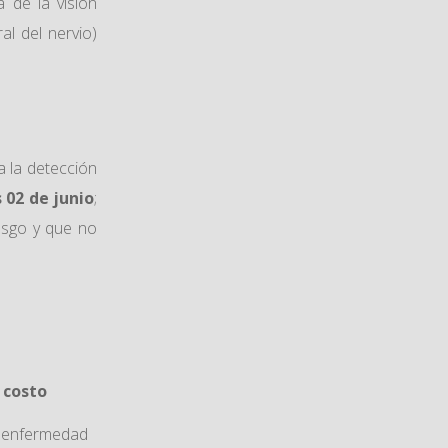
 de la visión
ral del nervio)
a la detección
 02 de junio
;
esgo y que no
n costo
ta enfermedad