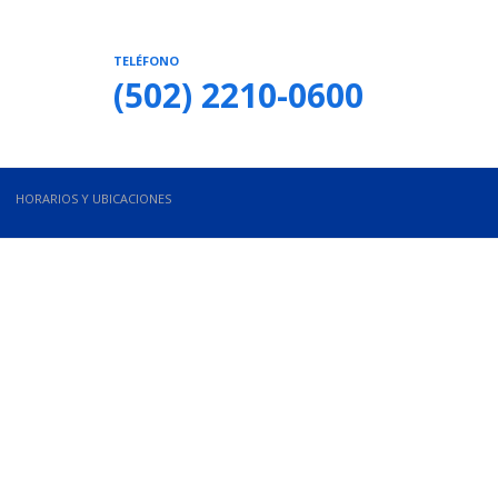
TELÉFONO
(502) 2210-0600
HORARIOS Y UBICACIONES