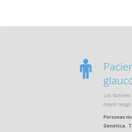
Pacien
glauc
Los factores
mayor riesgo
Personas ma
Genética. T