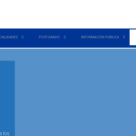
CIALIDADES
POSTGRADO
INFORMACIÓN PÚBLICA
a los