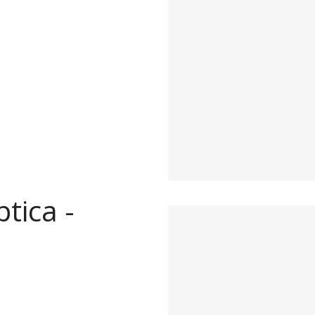
ptica -