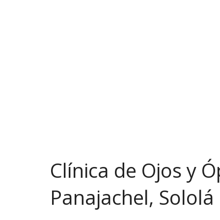
Clínica de Ojos y Ó
Panajachel, Sololá