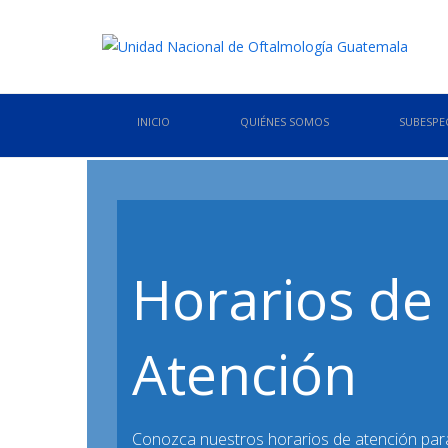
INICIO
QUIÉNES SOMOS
SUBESPE
Horarios de
Atención
Conozca nuestros horarios de atención par