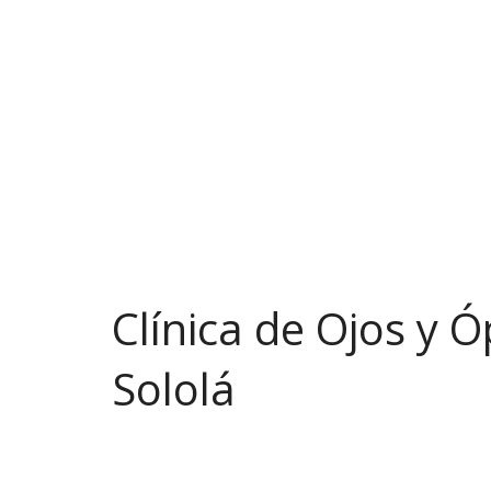
Clínica de Ojos y Ó
Sololá
(502) 7762-4842