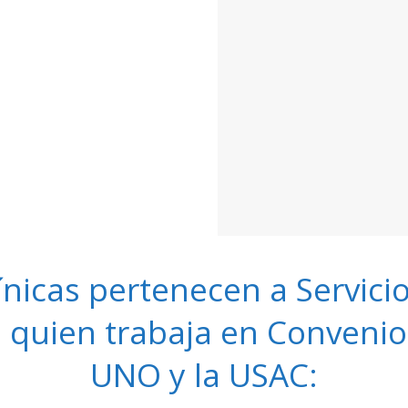
línicas pertenecen a Servici
 quien trabaja en Convenio 
UNO y la USAC: