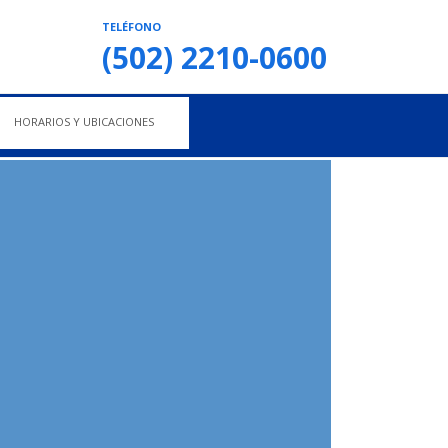
TELÉFONO
(502) 2210-0600
HORARIOS Y UBICACIONES